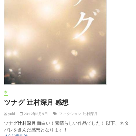
感
想
本
ツナグ 辻村深月 感想
yuki
2019年2月5日
フィクション
辻村深月
ツナグ辻村深月 面白い！素晴らしい作品でした！ 以下、ネタ
バレを含んだ感想となります！
ツ
さらに表示