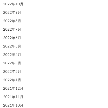
2022年10月
2022年9月
2022年8月
2022年7月
2022年6月
2022年5月
2022年4月
2022年3月
2022年2月
2022年1月
2021年12月
2021年11月
2021年10月