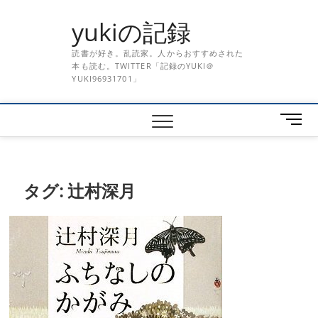
Skip
yukiの記録
to
content
読書が好き。乱読家。人からおすすめされた
本も読む。TWITTER「記録のYUKI＠
YUKI96931701」
メ
ニ
ュ
ー
ボ
タグ:
辻村深月
タ
ン