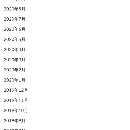
2020年8月
2020年7月
2020年6月
2020年5月
2020年4月
2020年3月
2020年2月
2020年1月
2019年12月
2019年11月
2019年10月
2019年9月