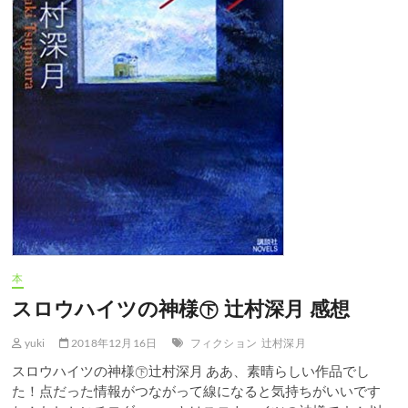
本
スロウハイツの神様㊦ 辻村深月 感想
yuki
2018年12月16日
フィクション
辻村深月
スロウハイツの神様㊦辻村深月 ああ、素晴らしい作品でし
た！点だった情報がつながって線になると気持ちがいいです