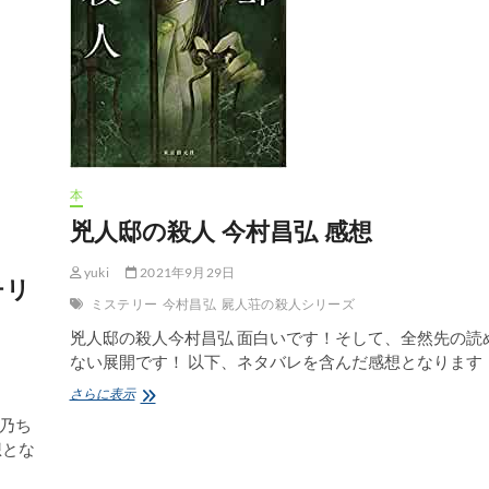
本
兇人邸の殺人 今村昌弘 感想
yuki
2021年9月29日
チリ
ミステリー
今村昌弘
屍人荘の殺人シリーズ
兇人邸の殺人今村昌弘 面白いです！そして、全然先の読
ない展開です！ 以下、ネタバレを含んだ感想となります
兇
さらに表示
人
姫乃ち
邸
想とな
の
殺