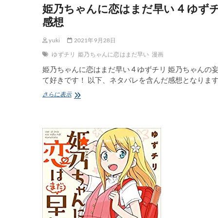
姫乃ちゃんに恋はまだ早い 4 ゆず
感想
yuki
2021年9月28日
ゆずチリ
姫乃ちゃんに恋はまだ早い
漫画
姫乃ちゃんに恋はまだ早い 4 ゆずチリ 姫乃ちゃんの
て好きです！ 以下、ネタバレを含んだ感想となりま
姫
さらに表示
乃
ち
ゃ
ん
に
恋
は
ま
だ
早
い
4
ゆ
ず