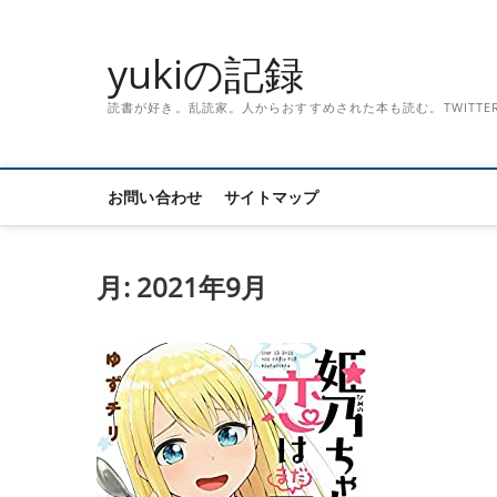
Skip
to
yukiの記録
content
読書が好き。乱読家。人からおすすめされた本も読む。TWITTER「記録
お問い合わせ
サイトマップ
月:
2021年9月