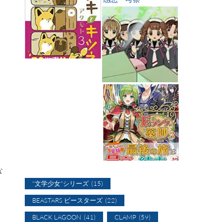
リ
な
"文学少女"シリーズ
(15)
BEASTARS ビースターズ
(22)
BLACK LAGOON
(41)
CLAMP
(59)