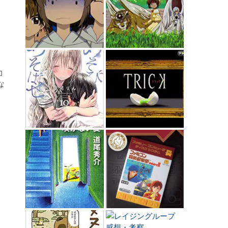
リ
力
な