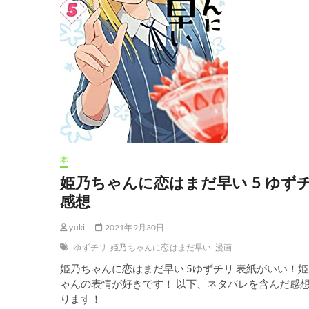
本
姫乃ちゃんに恋はまだ早い 5 ゆず
感想
yuki
2021年9月30日
ゆずチリ
姫乃ちゃんに恋はまだ早い
漫画
姫乃ちゃんに恋はまだ早い 5ゆずチリ 表紙がいい！
ゃんの表情が好きです！ 以下、ネタバレを含んだ感
ります！