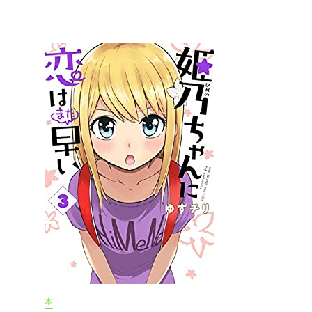
人
今
村
昌
弘
感
想
本