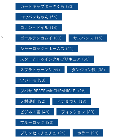
カードキャプターさくら
(83)
コウペンちゃん
(56)
n
コナン＝ドイル
(18)
い
ゴールデンカムイ
(30)
サスペンス
(15)
シャーロック＝ホームズ
(21)
スター☆トゥインクルプリキュア
(50)
スプラトゥーン3
(69)
ダンジョン飯
(36)
ツジトモ
(33)
ツバサ-RESERVoir CHRoNiCLE-
(28)
ノ村優介
(32)
ヒナまつり
(19)
ビジネス書
(48)
フィクション
(30)
ブルーロック
(33)
プリンセスチュチュ
(26)
ホラー
(28)