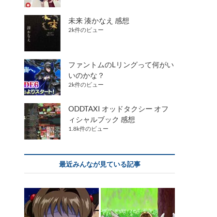
未来 湊かなえ 感想
2k件のビュー
ファントムのLリングって何がい
いのかな？
2k件のビュー
ODDTAXI オッドタクシー オフ
ィシャルブック 感想
1.8k件のビュー
最近みんなが見ている記事