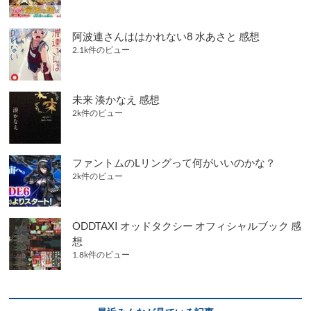
阿波連さんははかれない8 水あさと 感想
2.1k件のビュー
未来 湊かなえ 感想
2k件のビュー
ファントムのLリングって何がいいのかな？
2k件のビュー
ODDTAXI オッドタクシー オフィシャルブック 感
想
1.8k件のビュー