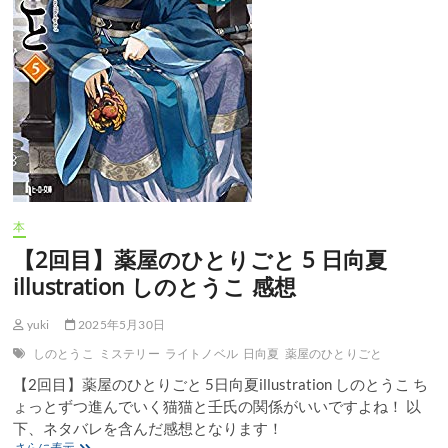
本
【2回目】薬屋のひとりごと 5 日向夏
illustration しのとうこ 感想
yuki
2025年5月30日
しのとうこ
ミステリー
ライトノベル
日向夏
薬屋のひとりごと
【2回目】薬屋のひとりごと 5日向夏illustration しのとうこ ち
ょっとずつ進んでいく猫猫と壬氏の関係がいいですよね！ 以
下、ネタバレを含んだ感想となります！
【2
さらに表示