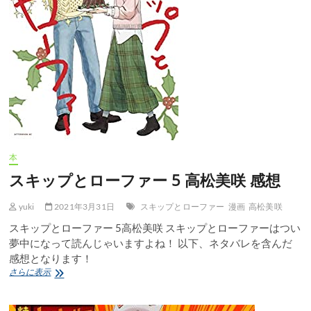
本
スキップとローファー 5 高松美咲 感想
yuki
2021年3月31日
スキップとローファー
漫画
高松美咲
スキップとローファー 5高松美咲 スキップとローファーはつい
夢中になって読んじゃいますよね！ 以下、ネタバレを含んだ
感想となります！
ス
さらに表示
キ
ッ
プ