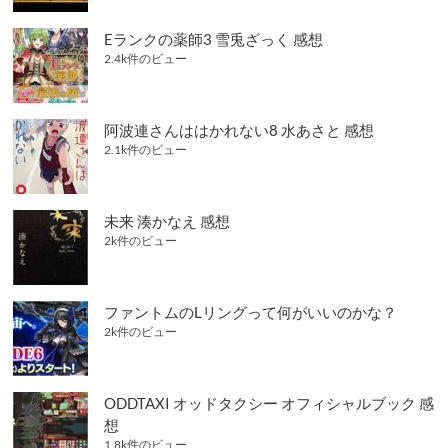
Eランクの薬師3 雪兎ざっく 感想
2.4k件のビュー
阿波連さんははかれない8 水あさと 感想
2.1k件のビュー
未来 湊かなえ 感想
2k件のビュー
ファントムのLリングって何がいいのかな？
2k件のビュー
ODDTAXI オッドタクシー オフィシャルブック 感
想
1.8k件のビュー