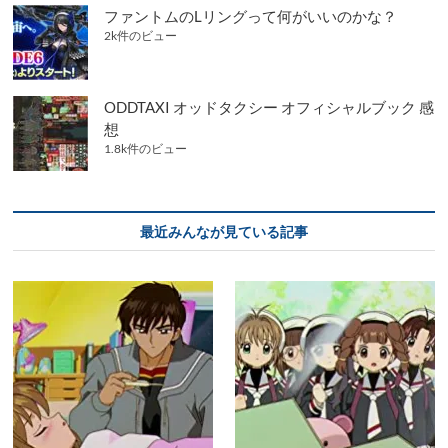
ファントムのLリングって何がいいのかな？
2k件のビュー
ODDTAXI オッドタクシー オフィシャルブック 感
想
1.8k件のビュー
最近みんなが見ている記事