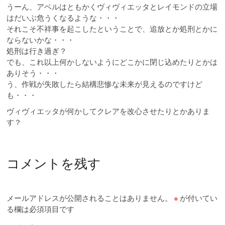
うーん、アベルはともかくヴィヴィエッタとレイモンドの立場
はだいぶ危うくなるような・・・
それこそ不祥事を起こしたということで、追放とか処刑とかに
ならないかな・・・
処刑は行き過ぎ？
でも、これ以上何かしないようにどこかに閉じ込めたりとかは
ありそう・・・
う、作戦が失敗したら結構悲惨な未来が見えるのですけど
も・・・
ヴィヴィエッタが何かしてクレアを改心させたりとかありま
す？
コメントを残す
メールアドレスが公開されることはありません。
※
が付いてい
る欄は必須項目です