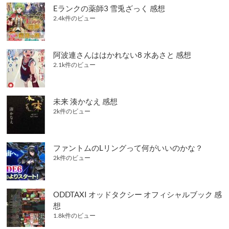
Eランクの薬師3 雪兎ざっく 感想
2.4k件のビュー
阿波連さんははかれない8 水あさと 感想
2.1k件のビュー
未来 湊かなえ 感想
2k件のビュー
ファントムのLリングって何がいいのかな？
2k件のビュー
ODDTAXI オッドタクシー オフィシャルブック 感
想
1.8k件のビュー