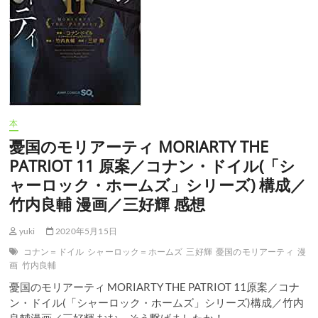
本
憂国のモリアーティ MORIARTY THE
PATRIOT 11 原案／コナン・ドイル(「シ
ャーロック・ホームズ」シリーズ) 構成／
竹内良輔 漫画／三好輝 感想
yuki
2020年5月15日
コナン＝ドイル
シャーロック＝ホームズ
三好輝
憂国のモリアーティ
漫
画
竹内良輔
憂国のモリアーティ MORIARTY THE PATRIOT 11原案／コナ
ン・ドイル(「シャーロック・ホームズ」シリーズ)構成／竹内