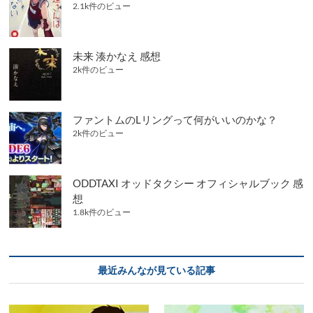
2.1k件のビュー
未来 湊かなえ 感想
2k件のビュー
ファントムのLリングって何がいいのかな？
2k件のビュー
ODDTAXI オッドタクシー オフィシャルブック 感
想
1.8k件のビュー
最近みんなが見ている記事