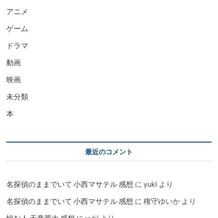
アニメ
ゲーム
ドラマ
動画
映画
未分類
本
最近のコメント
名探偵のままでいて 小西マサテル 感想
に
yuki
より
名探偵のままでいて 小西マサテル 感想
に
権守ゆいか
より