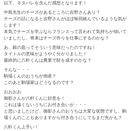
以下、ネタバレを含んだ感想となります！
中島先生のチーズがあるところに吉野さんあり？
チーズの話になると吉野さんがほぼ毎回絡んでいるような気が
します！
本気でチーズを学ぶならフランスって言われて気持ちが傾いて
いましたし、将来はチーズ作りを仕事にするのかな？
あ、銀の匙ってそういう意味だったのですね！
タイトルの意味がようやく分かりました！
最終的に八軒くんは農業で財を成すのかな？
そんな・・・
駒場くんのおうちが倒産？
このあと駒場家はどうなるのです？
おおおお
御影さんが八軒くんに好意を！
これは遠くないうちにお付き合いが・・・
と思いましたけど、御影さんのおうちは大変な状態ですし、駒
場くんのこともありますから付き合うにしてもまだ先かも？
八軒くん上手い！