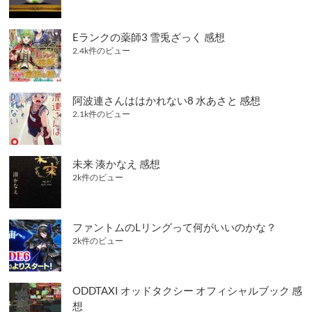
Eランクの薬師3 雪兎ざっく 感想
2.4k件のビュー
阿波連さんははかれない8 水あさと 感想
2.1k件のビュー
未来 湊かなえ 感想
2k件のビュー
ファントムのLリングって何がいいのかな？
2k件のビュー
ODDTAXI オッドタクシー オフィシャルブック 感
想