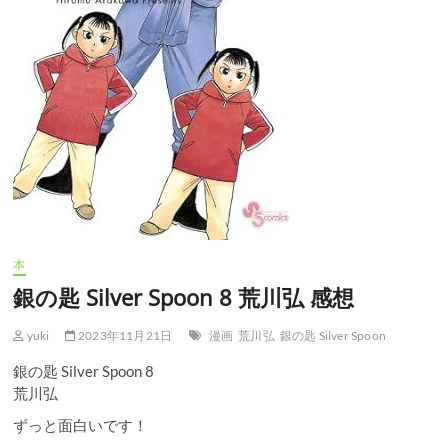
本
銀の匙 Silver Spoon 8 荒川弘 感想
yuki
2023年11月21日
漫画
荒川弘
銀の匙 Silver Spoon
銀の匙 Silver Spoon 8
荒川弘
ずっと面白いです！