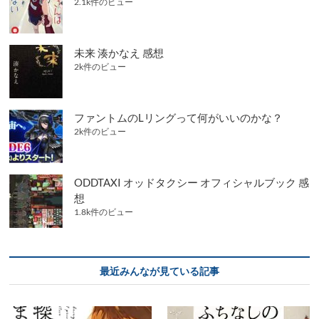
2.1k件のビュー
未来 湊かなえ 感想
2k件のビュー
ファントムのLリングって何がいいのかな？
2k件のビュー
ODDTAXI オッドタクシー オフィシャルブック 感
想
1.8k件のビュー
最近みんなが見ている記事