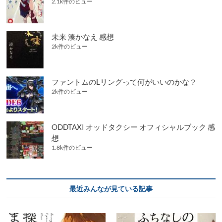
2.1k件のビュー
未来 湊かなえ 感想
2k件のビュー
ファントムのLリングって何がいいのかな？
2k件のビュー
ODDTAXI オッドタクシー オフィシャルブック 感
想
1.8k件のビュー
最近みんなが見ている記事