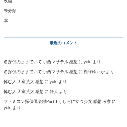
映画
未分類
本
最近のコメント
名探偵のままでいて 小西マサテル 感想
に
yuki
より
名探偵のままでいて 小西マサテル 感想
に
権守ゆいか
より
悼む人 天童荒太 感想
に
yuki
より
悼む人 天童荒太 感想
に
静人
より
ファミコン探偵倶楽部PartII うしろに立つ少女 感想 考察
に
yuki
より