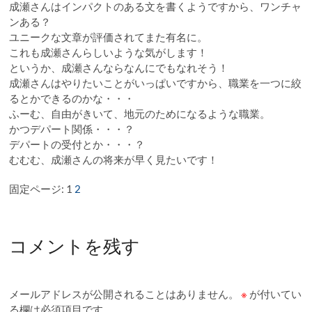
成瀬さんはインパクトのある文を書くようですから、ワンチャ
ンある？
ユニークな文章が評価されてまた有名に。
これも成瀬さんらしいような気がします！
というか、成瀬さんならなんにでもなれそう！
成瀬さんはやりたいことがいっぱいですから、職業を一つに絞
るとかできるのかな・・・
ふーむ、自由がきいて、地元のためになるような職業。
かつデパート関係・・・？
デパートの受付とか・・・？
むむむ、成瀬さんの将来が早く見たいです！
固定ページ:
1
2
コメントを残す
メールアドレスが公開されることはありません。
※
が付いてい
る欄は必須項目です