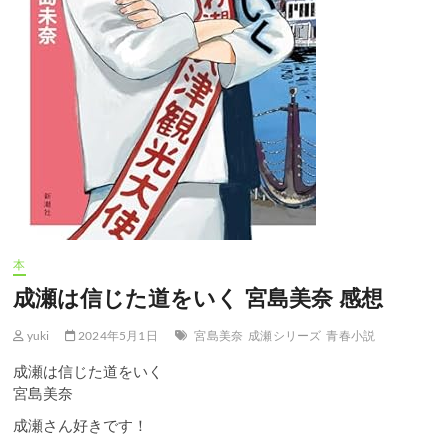
本
成瀬は信じた道をいく 宮島美奈 感想
yuki
2024年5月1日
宮島美奈
成瀬シリーズ
青春小説
成瀬は信じた道をいく
宮島美奈
成瀬さん好きです！