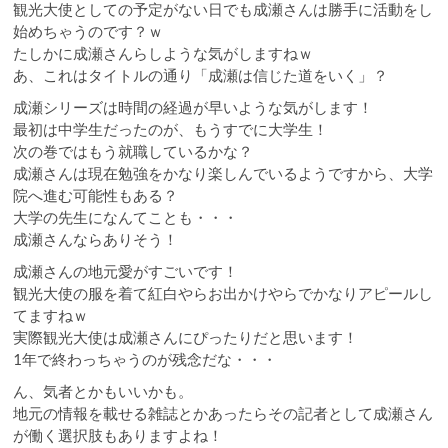
観光大使としての予定がない日でも成瀬さんは勝手に活動をし
始めちゃうのです？ｗ
たしかに成瀬さんらしような気がしますねｗ
あ、これはタイトルの通り「成瀬は信じた道をいく」？
成瀬シリーズは時間の経過が早いような気がします！
最初は中学生だったのが、もうすでに大学生！
次の巻ではもう就職しているかな？
成瀬さんは現在勉強をかなり楽しんでいるようですから、大学
院へ進む可能性もある？
大学の先生になんてことも・・・
成瀬さんならありそう！
成瀬さんの地元愛がすごいです！
観光大使の服を着て紅白やらお出かけやらでかなりアピールし
てますねｗ
実際観光大使は成瀬さんにぴったりだと思います！
1年で終わっちゃうのが残念だな・・・
ん、気者とかもいいかも。
地元の情報を載せる雑誌とかあったらその記者として成瀬さん
が働く選択肢もありますよね！