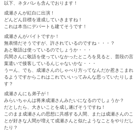
以下、ネタバレも含んでおります！
成瀬さんが紅白に出演！
どんどん目標を達成していきますね！
これは本当にデパートも建てそうです！
成瀬さんがバイトですか！
無表情だそうですが、許されているのですね・・・？
あと敬語は使っているのでしょうか・・・
呉間さんに敬語を使っていなかったところを見ると、普段の言
葉遣いで接客しているんじゃないかな・・・
うーん、でも、成瀬さんのしゃべり方ってなんだか惹きこまれ
るようですからこれはこれでいいってみんな思っていたりしま
す？
成瀬さんにも弟子が！
みらいちゃんは将来成瀬さんみたいになるのでしょうか？
だとしたら、大きいことを成し遂げそうですね！
このまま成瀬さんの思想に共感する人間、または成瀬さんのこ
とが好きな人間が増えて成瀬さんと似たようなことをやりだし
たり？