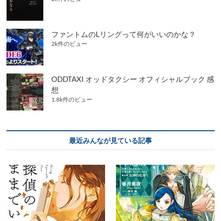
ファントムのLリングって何がいいのかな？
2k件のビュー
ODDTAXI オッドタクシー オフィシャルブック 感
想
1.8k件のビュー
最近みんなが見ている記事