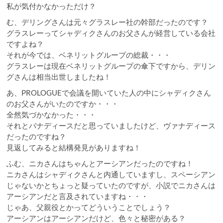
私が気付かなかっただけ？
む、デリングさんは元々グラスレー社の幹部だったのです？
グラスレーってシャディクさんのお父さんが経営している会社
ですよね？
それが今では、ベネリットグループの総裁・・・
グラスレーは現在ベネリットグループの傘下ですから、デリン
グさんは相当出世しましたね！
あ、PROLOGUEで会議を開いていた人の中にシャディクさん
のお父さんがいたのですか・・・
全然気づかなかった・・・
それとバナディースだと思っていましたけど、ヴァナディース
だったのですね？
見返してみると結構発見がありますね！
ふむ、ニカさんはちゃんとアーシアンだったのですね！
ニカさんはシャディクさんと内通していますし、スペーシアン
じゃないかとちょっと疑っていたのですが、小説でニカさんは
アーシアンだと言及されていますね・・・
じゃあ、父親役とかってどういうことでしょう？
アーシアンはアーシアンだけど、色々と秘密がある？