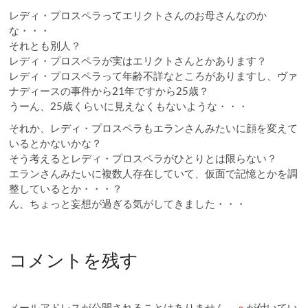
レディ・プロスペラってエリクトさんのお母さんなのか
な・・・
それとも別人？
レディ・プロスペラが実はエリクトさんとかあります？
レディ・プロスペラって年齢不詳なところがありますし、ヴァ
ナディースの事件から21年ですから25歳？
うーん、25歳くらいに見えなくもないような・・・
それか、レディ・プロスペラもエランさんみたいに顔を変えて
いるとかないかな？
そう考えるとレディ・プロスペラがひとりとは限らない？
エランさんみたいに複数人存在していて、仮面で記憶とかを調
整しているとか・・・？
ん、ちょっと妄想が過ぎる気がしてきました・・・
コメントを残す
メールアドレスが公開されることはありません。
※
が付いてい