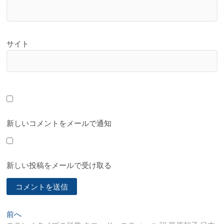
サイト
新しいコメントをメールで通知
新しい投稿をメールで受け取る
投
過
前へ