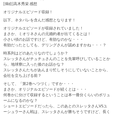
[挿絵]高木秀栄 感想
オリジナルエピソード収録！
以下、ネタバレを含んだ感想となります！
オリジナルエピソードが収録されていました！
まさか、ミオリネさんの元婚約者が出てくるとは！
小さい頃のお話ですけど、有効なのかな・・・
有効だったとしても、デリングさんが認めますかね・・・？
時系列はどのあたりなのでしょうか？
スレッタさんがチュチュさんのことを先輩呼びしていることか
ら、地球寮に入った後のお話かな？
スレッタさんたちがあんまり忙しそうにしていないことから、
会社を立ち上げる前？
そして、「第2巻へつづく」ですか・・・
まさか、オリジナルエピソードが続くとは・・・
何巻かに分けて収録するということは本一冊分くらいのボリュ
ームになるのかな？
ショートエピソードだったら、このあとのスレッタさんVSユ
ーシュラーさん戦は、スレッタさんが勝ちそうですけど、長く