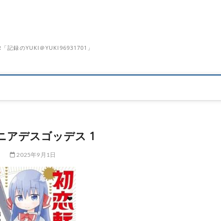
のYUKI＠YUKI96931701」
ニアデスゴッデス 1
2025年9月1日