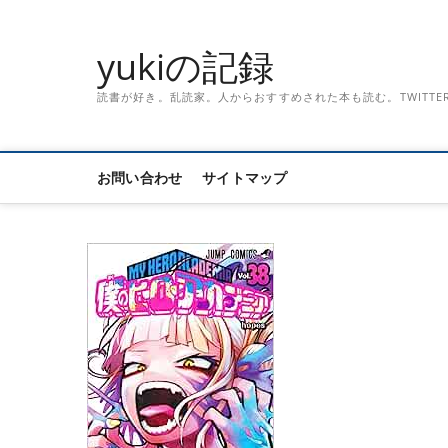
Skip
to
yukiの記録
content
読書が好き。乱読家。人からおすすめされた本も読む。TWITTER「記録
お問い合わせ
サイトマップ