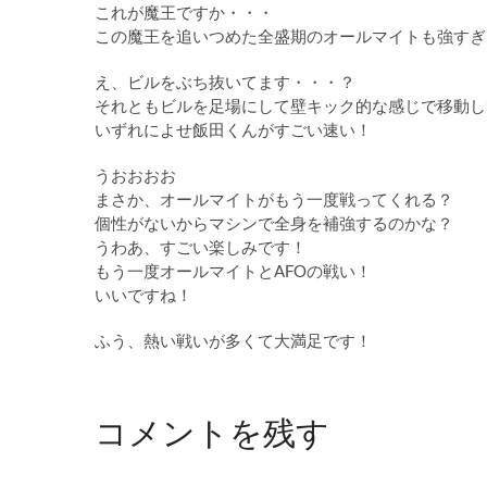
これが魔王ですか・・・
この魔王を追いつめた全盛期のオールマイトも強すぎ
え、ビルをぶち抜いてます・・・？
それともビルを足場にして壁キック的な感じで移動し
いずれによせ飯田くんがすごい速い！
うおおおお
まさか、オールマイトがもう一度戦ってくれる？
個性がないからマシンで全身を補強するのかな？
うわあ、すごい楽しみです！
もう一度オールマイトとAFOの戦い！
いいですね！
ふう、熱い戦いが多くて大満足です！
コメントを残す