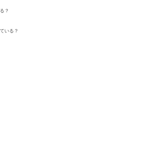
る？
ている？