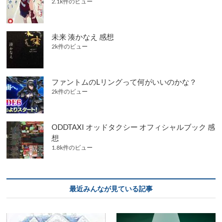
2.1k件のビュー
未来 湊かなえ 感想
2k件のビュー
ファントムのLリングって何がいいのかな？
2k件のビュー
ODDTAXI オッドタクシー オフィシャルブック 感
想
1.8k件のビュー
最近みんなが見ている記事