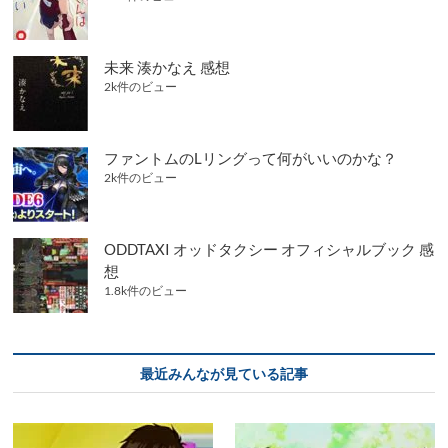
未来 湊かなえ 感想
2k件のビュー
ファントムのLリングって何がいいのかな？
2k件のビュー
ODDTAXI オッドタクシー オフィシャルブック 感
想
1.8k件のビュー
最近みんなが見ている記事