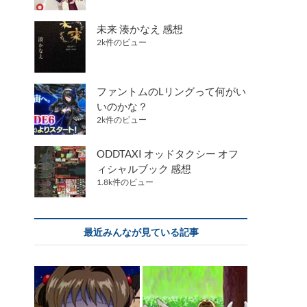
未来 湊かなえ 感想
2k件のビュー
ファントムのLリングって何がい
いのかな？
2k件のビュー
ODDTAXI オッドタクシー オフ
ィシャルブック 感想
1.8k件のビュー
最近みんなが見ている記事