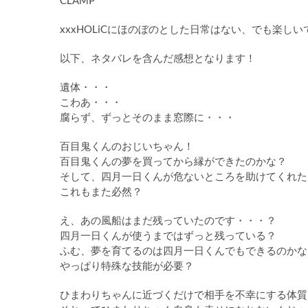
CLAMP
xxxHOLiCにほのぼのとした日常はない、でも楽しい
以下、ネタバレを含んだ感想となります！
遺体・・・
こわあ・・・
腐らず、ずっとそのまま窓際に・・・
百目鬼くんのおじいちゃん！
百目鬼くんの夢を買ってから縁ができたのかな？
そして、四月一日くんが危ないところを助けてくれた
これもまた必然？
え、あの風船はまだ残っていたのです・・・？
四月一日くんが使うまではずっと残っている？
ふむ、夢を育てるのは四月一日くんでもできるのかな
やっぱり特殊な技能が必要？
ひまわりちゃんに近づくだけで相手を不幸にする体質