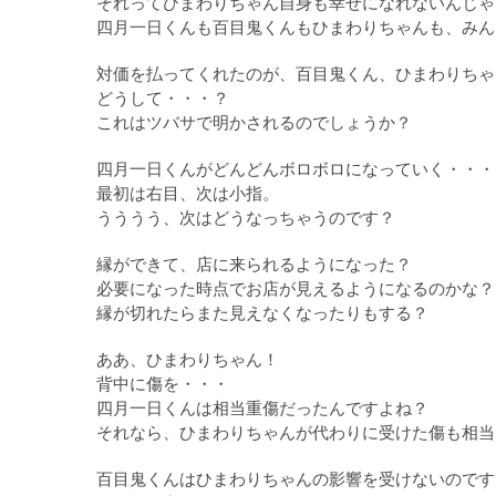
それってひまわりちゃん自身も幸せになれないんじゃ
四月一日くんも百目鬼くんもひまわりちゃんも、みん
対価を払ってくれたのが、百目鬼くん、ひまわりちゃ
どうして・・・？
これはツバサで明かされるのでしょうか？
四月一日くんがどんどんボロボロになっていく・・・
最初は右目、次は小指。
うううう、次はどうなっちゃうのです？
縁ができて、店に来られるようになった？
必要になった時点でお店が見えるようになるのかな？
縁が切れたらまた見えなくなったりもする？
ああ、ひまわりちゃん！
背中に傷を・・・
四月一日くんは相当重傷だったんですよね？
それなら、ひまわりちゃんが代わりに受けた傷も相当
百目鬼くんはひまわりちゃんの影響を受けないのです