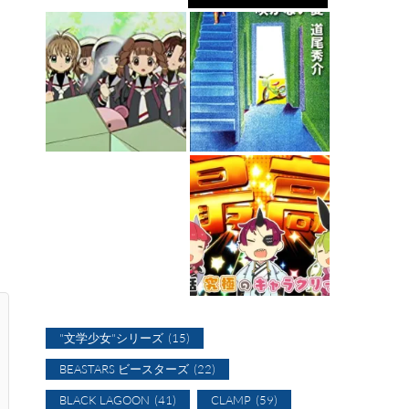
"文学少女"シリーズ
(15)
BEASTARS ビースターズ
(22)
BLACK LAGOON
(41)
CLAMP
(59)