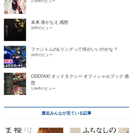
2.1k件のビュー
未来 湊かなえ 感想
2k件のビュー
ファントムのLリングって何がいいのかな？
2k件のビュー
ODDTAXI オッドタクシー オフィシャルブック 感
想
1.8k件のビュー
最近みんなが見ている記事