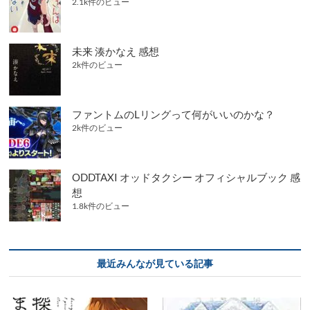
2.1k件のビュー
未来 湊かなえ 感想
2k件のビュー
ファントムのLリングって何がいいのかな？
2k件のビュー
ODDTAXI オッドタクシー オフィシャルブック 感
想
1.8k件のビュー
最近みんなが見ている記事