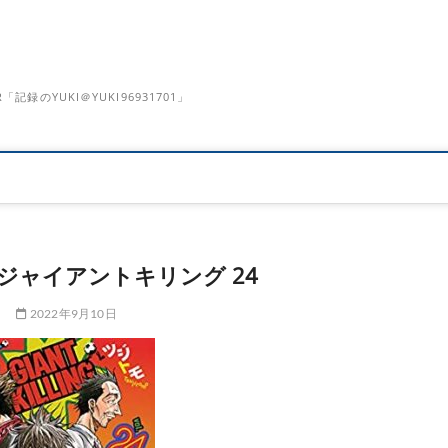
のYUKI＠YUKI96931701」
ING ジャイアントキリング 24
2022年9月10日