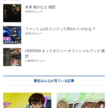
未来 湊かなえ 感想
2k件のビュー
ファントムのLリングって何がいいのかな？
2k件のビュー
ODDTAXI オッドタクシー オフィシャルブック 感
想
1.8k件のビュー
最近みんなが見ている記事