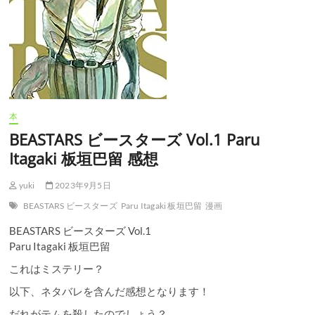
本
BEASTARS ビースターズ Vol.1 Paru
Itagaki 板垣巴留 感想
yuki
2023年9月5日
BEASTARS ビースターズ
Paru Itagaki 板垣巴留
漫画
BEASTARS ビースターズ Vol.1
Paru Itagaki 板垣巴留
これはミステリー？
以下、ネタバレを含んだ感想となります！
だれがテムを殺したのでしょう？