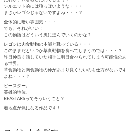
シルエット的には狼っぽいような・・・
まさかレゴシじゃないですよね・・・？
全体的に暗い雰囲気・・・
でも、それがいい！
この物語はどういう風に進んでいくのかな？
レゴシは肉食動物の本能と戦っている・・・
このままだといつか草食動物を食べてしまうのでは・・・？
昨日仲良く話していた相手に明日食べられてしまう可能性のあ
る世界。
草食動物と肉食動物の仲があまり良くないのも仕方がないです
よね・・・？
ビースター。
英雄的地位。
BEASTARSってそういうこと？
着地点が気になる作品です！