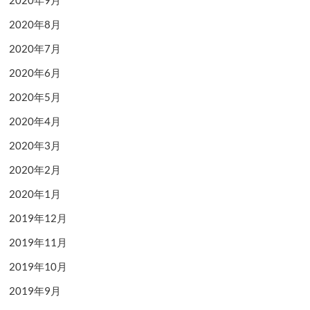
2020年9月
2020年8月
2020年7月
2020年6月
2020年5月
2020年4月
2020年3月
2020年2月
2020年1月
2019年12月
2019年11月
2019年10月
2019年9月