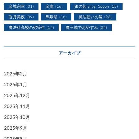
金城宗幸
(31)
金庸
(16)
銀の匙 Silver Spoon
(15)
香月美夜
(39)
馬場翁
(18)
魔法使いの嫁
(23)
魔法科高校の劣等生
(14)
魔王城でおやすみ
(24)
アーカイブ
2026年2月
2026年1月
2025年12月
2025年11月
2025年10月
2025年9月
2025年8月