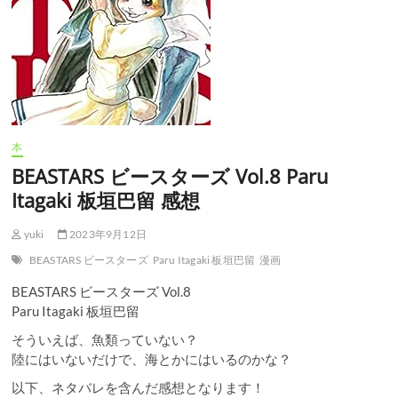
本
BEASTARS ビースターズ Vol.8 Paru
Itagaki 板垣巴留 感想
yuki
2023年9月12日
BEASTARS ビースターズ
Paru Itagaki 板垣巴留
漫画
BEASTARS ビースターズ Vol.8
Paru Itagaki 板垣巴留
そういえば、魚類っていない？
陸にはいないだけで、海とかにはいるのかな？
以下、ネタバレを含んだ感想となります！