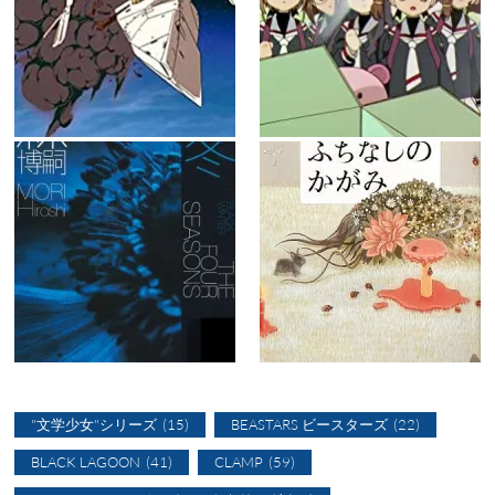
"文学少女"シリーズ
(15)
BEASTARS ビースターズ
(22)
BLACK LAGOON
(41)
CLAMP
(59)