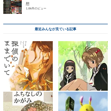
想
1.8k件のビュー
最近みんなが見ている記事