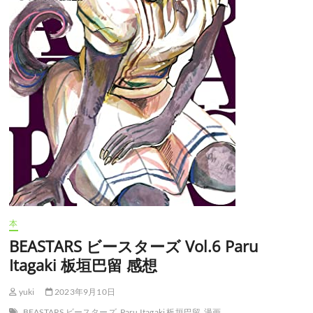
本
BEASTARS ビースターズ Vol.6 Paru
Itagaki 板垣巴留 感想
yuki
2023年9月10日
BEASTARS ビースターズ
Paru Itagaki 板垣巴留
漫画