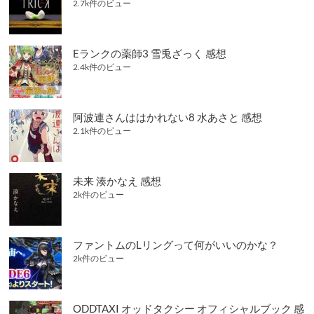
2.7k件のビュー
Eランクの薬師3 雪兎ざっく 感想
2.4k件のビュー
阿波連さんははかれない8 水あさと 感想
2.1k件のビュー
未来 湊かなえ 感想
2k件のビュー
ファントムのLリングって何がいいのかな？
2k件のビュー
ODDTAXI オッドタクシー オフィシャルブック 感