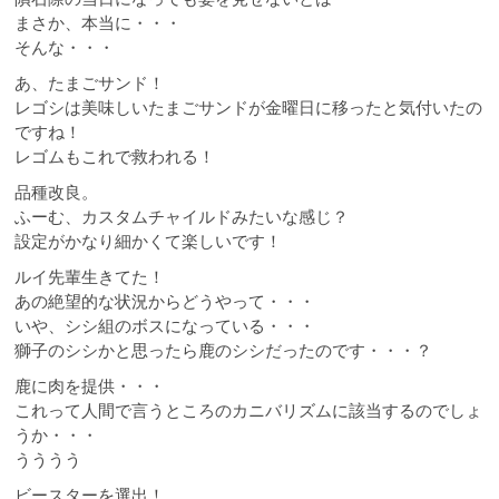
まさか、本当に・・・
そんな・・・
あ、たまごサンド！
レゴシは美味しいたまごサンドが金曜日に移ったと気付いたの
ですね！
レゴムもこれで救われる！
品種改良。
ふーむ、カスタムチャイルドみたいな感じ？
設定がかなり細かくて楽しいです！
ルイ先輩生きてた！
あの絶望的な状況からどうやって・・・
いや、シシ組のボスになっている・・・
獅子のシシかと思ったら鹿のシシだったのです・・・？
鹿に肉を提供・・・
これって人間で言うところのカニバリズムに該当するのでしょ
うか・・・
うううう
ビースターを選出！