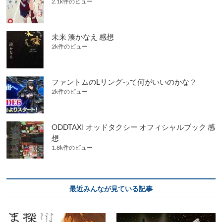
2.1k件のビュー
未来 湊かなえ 感想
2k件のビュー
ファントムのLリングって何がいいのかな？
2k件のビュー
ODDTAXI オッドタクシー オフィシャルブック 感
想
1.8k件のビュー
最近みんなが見ている記事