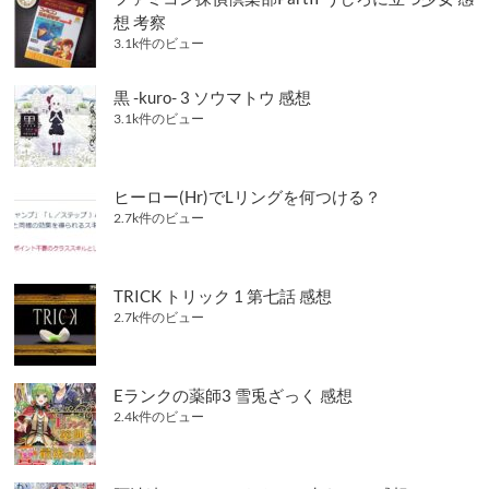
想 考察
3.1k件のビュー
黒 -kuro- 3 ソウマトウ 感想
3.1k件のビュー
ヒーロー(Hr)でLリングを何つける？
2.7k件のビュー
TRICK トリック 1 第七話 感想
2.7k件のビュー
Eランクの薬師3 雪兎ざっく 感想
2.4k件のビュー