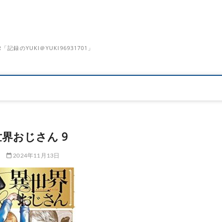
のYUKI＠YUKI96931701」
界おじさん 9
2024年11月13日