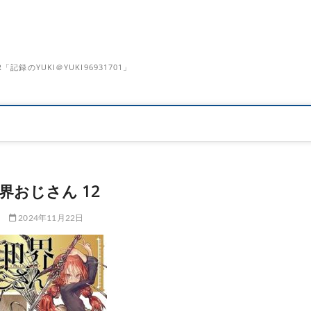
のYUKI＠YUKI96931701」
界おじさん 12
2024年11月22日