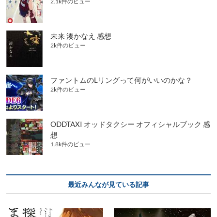
2.1k件のビュー
未来 湊かなえ 感想
2k件のビュー
ファントムのLリングって何がいいのかな？
2k件のビュー
ODDTAXI オッドタクシー オフィシャルブック 感
想
1.8k件のビュー
最近みんなが見ている記事