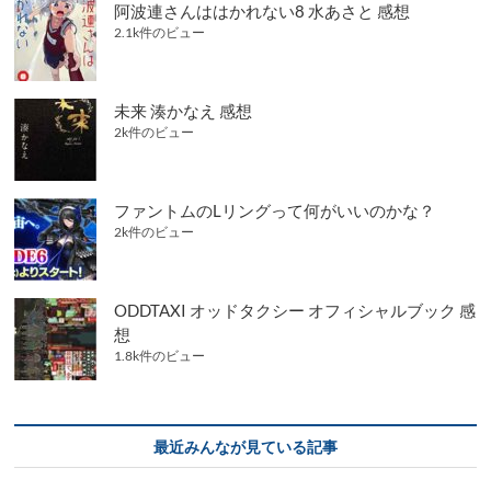
阿波連さんははかれない8 水あさと 感想
2.1k件のビュー
未来 湊かなえ 感想
2k件のビュー
ファントムのLリングって何がいいのかな？
2k件のビュー
ODDTAXI オッドタクシー オフィシャルブック 感
想
1.8k件のビュー
最近みんなが見ている記事