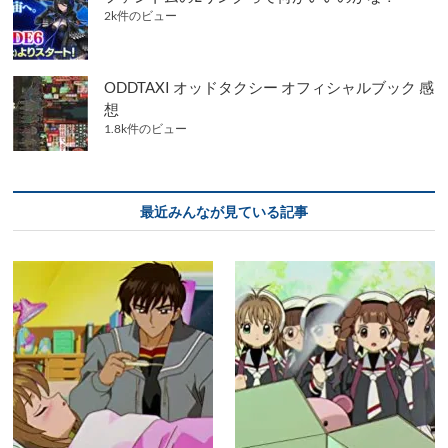
2k件のビュー
ODDTAXI オッドタクシー オフィシャルブック 感
想
1.8k件のビュー
最近みんなが見ている記事