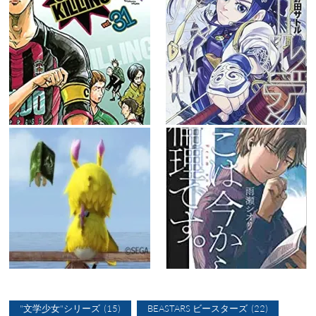
"文学少女"シリーズ
(15)
BEASTARS ビースターズ
(22)