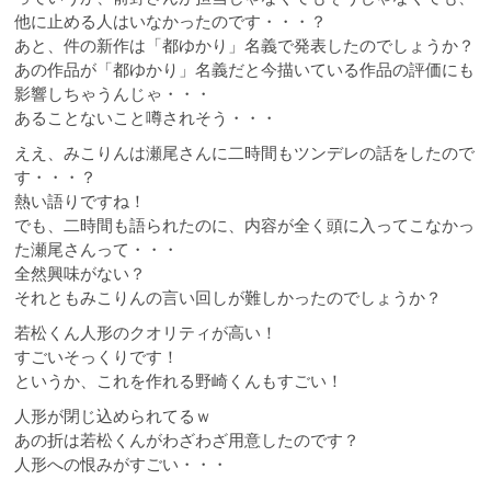
他に止める人はいなかったのです・・・？
あと、件の新作は「都ゆかり」名義で発表したのでしょうか？
あの作品が「都ゆかり」名義だと今描いている作品の評価にも
影響しちゃうんじゃ・・・
あることないこと噂されそう・・・
ええ、みこりんは瀬尾さんに二時間もツンデレの話をしたので
す・・・？
熱い語りですね！
でも、二時間も語られたのに、内容が全く頭に入ってこなかっ
た瀬尾さんって・・・
全然興味がない？
それともみこりんの言い回しが難しかったのでしょうか？
若松くん人形のクオリティが高い！
すごいそっくりです！
というか、これを作れる野崎くんもすごい！
人形が閉じ込められてるｗ
あの折は若松くんがわざわざ用意したのです？
人形への恨みがすごい・・・