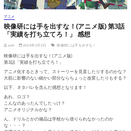
アニメ
映像研には手を出すな！(アニメ版) 第3話
「実績を打ち立てろ！」 感想
yuki
2024年3月3日
映像研には手を出すな！
映像研には手を出すな！(アニメ版)
第3話「実績を打ち立てろ！」
アニメ化するときって、ストーリーを見直したりするのかな？
大筋に影響のない細かい部分ならちょっと改変したりもする？
以下、ネタバレを含んだ感想となります！
あれ、ロゴ？
こんなのあったんでしたっけ？
アニメオリジナルかな？
ん、ドリルとかの備品は学校から借りられなかったのか
な・・・？