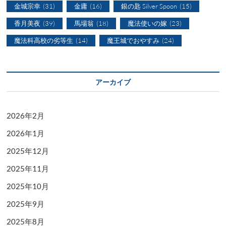
金城宗幸
(31)
金庸
(16)
銀の匙 Silver Spoon
(15)
香月美夜
(39)
馬場翁
(18)
魔法使いの嫁
(23)
魔法科高校の劣等生
(14)
魔王城でおやすみ
(24)
アーカイブ
2026年2月
2026年1月
2025年12月
2025年11月
2025年10月
2025年9月
2025年8月