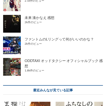
2.1k件のビュー
未来 湊かなえ 感想
2k件のビュー
ファントムのLリングって何がいいのかな？
2k件のビュー
ODDTAXI オッドタクシー オフィシャルブック 感
想
1.8k件のビュー
最近みんなが見ている記事