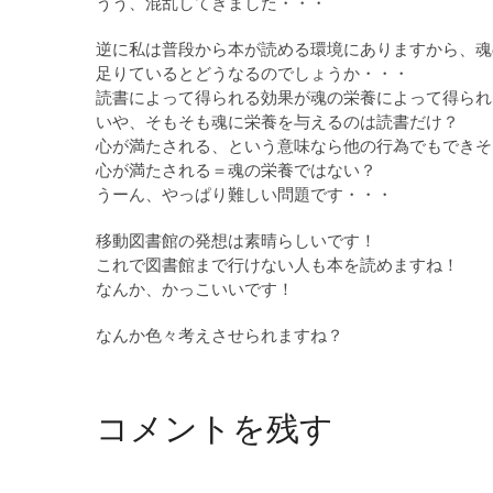
うう、混乱してきました・・・
逆に私は普段から本が読める環境にありますから、魂
足りているとどうなるのでしょうか・・・
読書によって得られる効果が魂の栄養によって得られ
いや、そもそも魂に栄養を与えるのは読書だけ？
心が満たされる、という意味なら他の行為でもできそ
心が満たされる＝魂の栄養ではない？
うーん、やっぱり難しい問題です・・・
移動図書館の発想は素晴らしいです！
これで図書館まで行けない人も本を読めますね！
なんか、かっこいいです！
なんか色々考えさせられますね？
コメントを残す