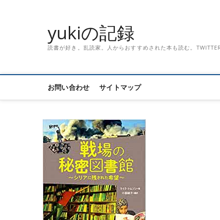
Skip
to
yukiの記録
content
読書が好き。乱読家。人からおすすめされた本も読む。TWITTER「記録
お問い合わせ
サイトマップ