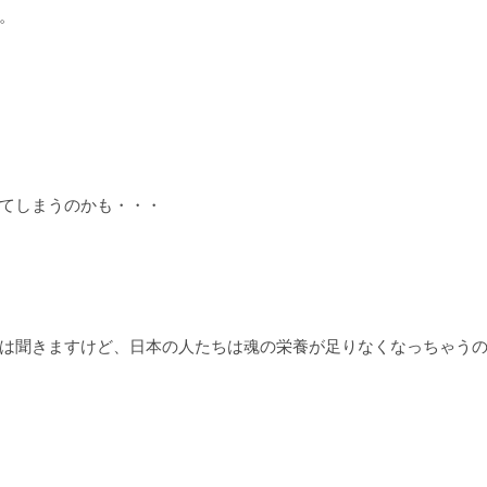
。
てしまうのかも・・・
は聞きますけど、日本の人たちは魂の栄養が足りなくなっちゃう