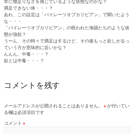
常に物足りなさを感じているような状態なのかな？
満足できない体・・・？
あれ、この設定は「パイレーツオブカリビアン」で聞いたよう
な・・・
「パイレーツオブカリビアン」の呪われた海賊たちのような状
態が強欲？
うーん、その時々で満足はするけど、その後もっと欲しがるっ
ていう方が意味的に近いかな？
んんん、中毒・・・？
欲とは中毒・・・？
コメントを残す
メールアドレスが公開されることはありません。
※
が付いてい
る欄は必須項目です
コメント
※