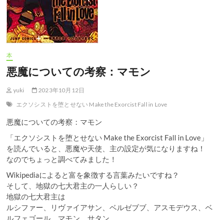
本
悪魔についての考察：マモン
yuki
2023年10月12日
エクソシストを堕とせない Make the Exorcist Fall in Love
悪魔についての考察：マモン
「エクソシストを堕とせない Make the Exorcist Fall in Love」
を読んでいると、悪魔や天使、主の設定が気になりますね！
なのでちょっと調べてみました！
Wikipediaによると富を象徴する言葉みたいですね？
そして、地獄の七大君主の一人らしい？
地獄の七大君主は
ルシファー、リヴァイアサン、ベルゼブブ、アスモデウス、ベ
ルフェゴール、マモン、サタン。