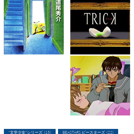
"文学少女"シリーズ
(15)
BEASTARS ビースターズ
(22)