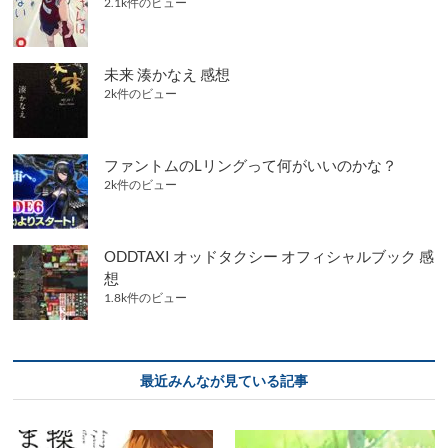
2.1k件のビュー
未来 湊かなえ 感想
2k件のビュー
ファントムのLリングって何がいいのかな？
2k件のビュー
ODDTAXI オッドタクシー オフィシャルブック 感
想
1.8k件のビュー
最近みんなが見ている記事