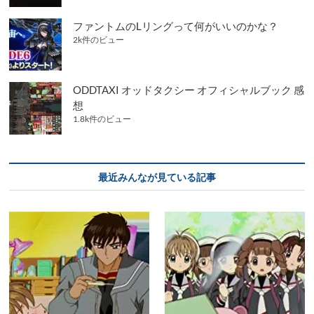
ファントムのLリングって何がいいのかな？
2k件のビュー
ODDTAXI オッドタクシー オフィシャルブック 感
想
1.8k件のビュー
最近みんなが見ている記事