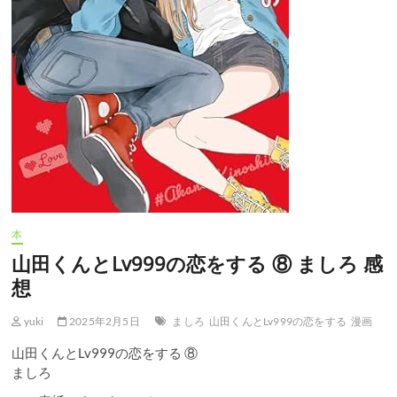
本
山田くんとLv999の恋をする ⑧ ましろ 感
想
yuki
2025年2月5日
ましろ
山田くんとLv999の恋をする
漫画
山田くんとLv999の恋をする ⑧
ましろ