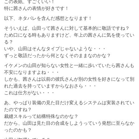
この表紙、すごくいい！
特に茜さんの表情が好きです！
以下、ネタバレを含んだ感想となります！
そういえば、山田って茜さんに対して基本的に敬語ですね？
ため口になる時もありますけど、年上の茜さんに気を使ってい
る？
いや、山田はそんなタイプじゃないような・・・
ずっと敬語だったから何となくそのままなのかな？
イケメンの山田が知らない女性と一緒に歩いていたら茜さんも
不安になりますよね・・・
しかも、茜さんは以前の彼氏さんが別の女性を好きになって別
れた過去を持っていますからなおさら・・・
これは仕方がない・・・
あ、やっぱり装備の見た目だけ変えるシステムは実装されてい
たのですね？
裁縫スキルって結構特殊なのかな？
だから、山田は見た目の合成をしようっていう発想に至らなか
ったのかも？