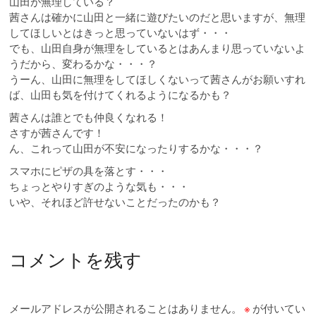
山田が無理している？
茜さんは確かに山田と一緒に遊びたいのだと思いますが、無理
してほしいとはきっと思っていないはず・・・
でも、山田自身が無理をしているとはあんまり思っていないよ
うだから、変わるかな・・・？
うーん、山田に無理をしてほしくないって茜さんがお願いすれ
ば、山田も気を付けてくれるようになるかも？
茜さんは誰とでも仲良くなれる！
さすが茜さんです！
ん、これって山田が不安になったりするかな・・・？
スマホにピザの具を落とす・・・
ちょっとやりすぎのような気も・・・
いや、それほど許せないことだったのかも？
コメントを残す
メールアドレスが公開されることはありません。
※
が付いてい