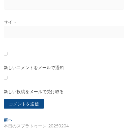
サイト
新しいコメントをメールで通知
新しい投稿をメールで受け取る
投
過
前へ
去
本日のスプラトゥーン_20250204