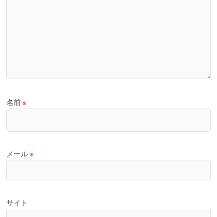
名前
※
メール
※
サイト