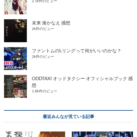
2.1k件のビュー
未来 湊かなえ 感想
2k件のビュー
ファントムのLリングって何がいいのかな？
2k件のビュー
ODDTAXI オッドタクシー オフィシャルブック 感
想
1.8k件のビュー
最近みんなが見ている記事