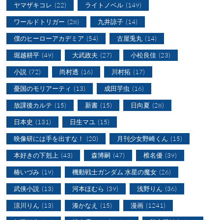
ヤマザキコレ
(22)
ライトノベル
(149)
ワールドトリガー
(28)
九井諒子
(14)
僕のヒーローアカデミア
(54)
古屋兎丸
(14)
堀越耕平
(49)
大武政夫
(27)
小松良佳
(23)
小説
(72)
尚村透
(16)
川村拓
(17)
憂国のモリアーティ
(13)
成田芋虫
(16)
放課後カルテ
(15)
新書
(15)
日向夏
(28)
日本史
(131)
日生マユ
(15)
映像研には手を出すな！
(20)
月刊少女野崎くん
(15)
本好きの下剋上
(43)
森博嗣
(47)
椎名優
(39)
椿いづみ
(19)
機動戦士ガンダム 水星の魔女
(26)
武侠小説
(13)
河本ほむら
(39)
浅野りん
(36)
涼川りん
(13)
湊かなえ
(15)
漫画
(1241)