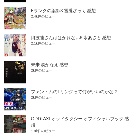
Eランクの薬師3 雪兎ざっく 感想
2.4k件のビュー
阿波連さんははかれない8 水あさと 感想
2.1k件のビュー
未来 湊かなえ 感想
2k件のビュー
ファントムのLリングって何がいいのかな？
2k件のビュー
ODDTAXI オッドタクシー オフィシャルブック 感
想
1.8k件のビュー