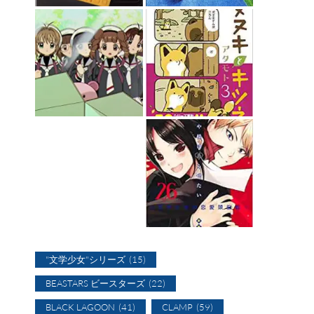
"文学少女"シリーズ
(15)
BEASTARS ビースターズ
(22)
BLACK LAGOON
(41)
CLAMP
(59)