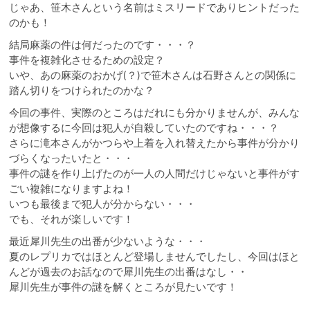
じゃあ、笹木さんという名前はミスリードでありヒントだった
のかも！
結局麻薬の件は何だったのです・・・？
事件を複雑化させるための設定？
いや、あの麻薬のおかげ(？)で笹木さんは石野さんとの関係に
踏ん切りをつけられたのかな？
今回の事件、実際のところはだれにも分かりませんが、みんな
が想像するに今回は犯人が自殺していたのですね・・・？
さらに滝本さんがかつらや上着を入れ替えたから事件が分かり
づらくなったいたと・・・
事件の謎を作り上げたのが一人の人間だけじゃないと事件がす
ごい複雑になりますよね！
いつも最後まで犯人が分からない・・・
でも、それが楽しいです！
最近犀川先生の出番が少ないような・・・
夏のレプリカではほとんど登場しませんでしたし、今回はほと
んどが過去のお話なので犀川先生の出番はなし・・
犀川先生が事件の謎を解くところが見たいです！