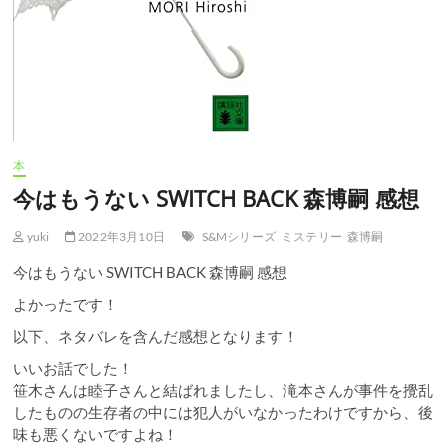
本
今はもうない SWITCH BACK 森博嗣 感想
yuki
2022年3月10日
S&Mシリーズ
ミステリー
森博嗣
今はもうない SWITCH BACK 森博嗣 感想
よかったです！
以下、ネタバレを含んだ感想となります！
いいお話でした！
笹木さんは睦子さんと結ばれましたし、滝本さんが事件を攪乱
したものの生存者の中には犯人がいなかったわけですから、後
味も悪くないですよね！