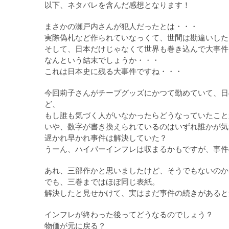
以下、ネタバレを含んだ感想となります！
まさかの瀬戸内さんが犯人だったとは・・・
実際偽札など作られていなっくて、世間は勘違いした
そして、日本だけじゃなくて世界も巻き込んで大事件
なんという結末でしょうか・・・
これは日本史に残る大事件ですね・・・
今回莉子さんがチープグッズにかつて勤めていて、日
ど、
もし誰も気づく人がいなかったらどうなっていたこと
いや、数字が書き換えられているのはいずれ誰かが気
遅かれ早かれ事件は解決していた？
うーん、ハイパーインフレは収まるかもですが、事件
あれ、三部作かと思いましたけど、そうでもないのか
でも、三巻まではほぼ同じ表紙。
解決したと見せかけて、実はまだ事件の続きがあると
インフレが終わった後ってどうなるのでしょう？
物価が元に戻る？