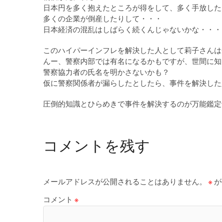
日本円を多く抱えたところが得をして、多く手放した
多くの企業が倒産したりして・・・
日本経済の混乱はしばらく続くんじゃないかな・・・
このハイパーインフレを解決した人として莉子さんは
んー、警察内部では有名になるかもですが、世間に知
警察協力者の氏名を明かさないかも？
仮に警察関係者が漏らしたとしたら、事件を解決した
圧倒的知識とひらめきで事件を解決するのが万能鑑定
コメントを残す
メールアドレスが公開されることはありません。
※
が
コメント
※