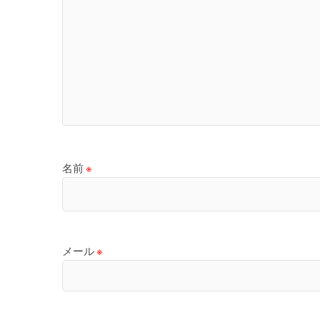
名前
※
メール
※