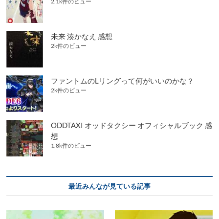
2.1k件のビュー
未来 湊かなえ 感想
2k件のビュー
ファントムのLリングって何がいいのかな？
2k件のビュー
ODDTAXI オッドタクシー オフィシャルブック 感
想
1.8k件のビュー
最近みんなが見ている記事