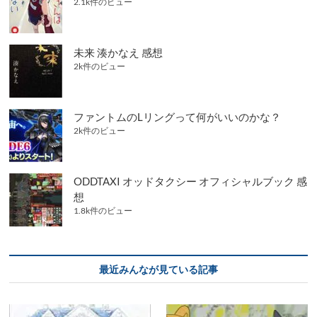
2.1k件のビュー
未来 湊かなえ 感想
2k件のビュー
ファントムのLリングって何がいいのかな？
2k件のビュー
ODDTAXI オッドタクシー オフィシャルブック 感
想
1.8k件のビュー
最近みんなが見ている記事