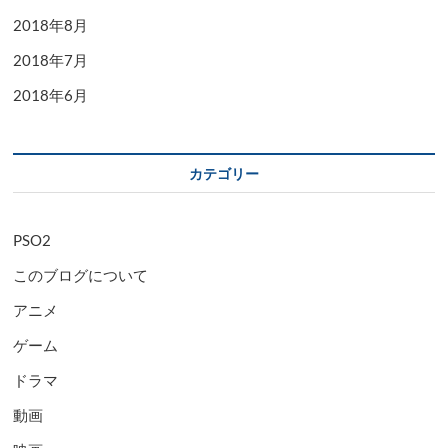
2018年8月
2018年7月
2018年6月
カテゴリー
PSO2
このブログについて
アニメ
ゲーム
ドラマ
動画