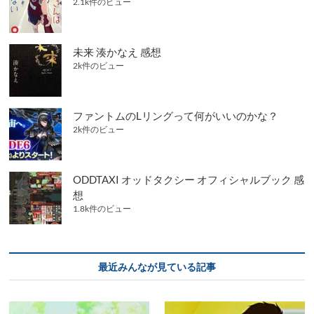
2.1k件のビュー
未来 湊かなえ 感想
2k件のビュー
ファントムのLリングって何がいいのかな？
2k件のビュー
ODDTAXI オッドタクシー オフィシャルブック 感
想
1.8k件のビュー
最近みんなが見ている記事