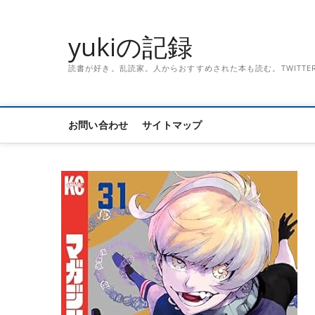
Skip
to
yukiの記録
content
読書が好き。乱読家。人からおすすめされた本も読む。TWITTER「記録
お問い合わせ
サイトマップ