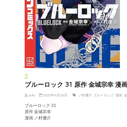
本
ブルーロック 31 原作 金城宗幸 漫
yuki
2025年4月26日
ノ村優介
ブルーロック
漫画
ブルーロック 31
原作 金城宗幸
漫画 ノ村優介