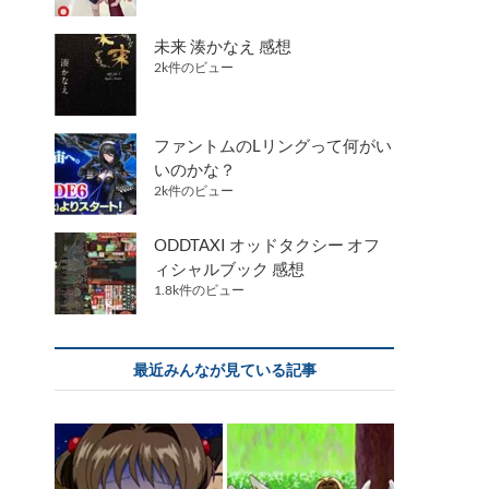
未来 湊かなえ 感想
2k件のビュー
ファントムのLリングって何がい
いのかな？
2k件のビュー
ODDTAXI オッドタクシー オフ
ィシャルブック 感想
1.8k件のビュー
最近みんなが見ている記事