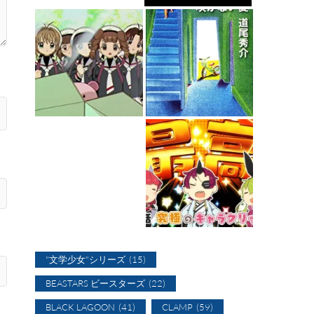
"文学少女"シリーズ
(15)
BEASTARS ビースターズ
(22)
BLACK LAGOON
(41)
CLAMP
(59)