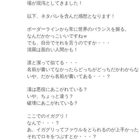
場が混沌としてきました！
以下、ネタバレを含んだ感想となります！
ボーダーラインから常に世界のバランスを握る。
なんだかかっこいいですねｗ
でも、自分でそれを言うのですか・・・
清羅は面白い人間かも！
凛と潔って似てる・・・
名前が書いてなかったらどっちがどっちだかわからな
いや、だから名前が書いてある・・・？
凜は悪役にあこがれている？
いや、ちょっと違う？
破壊にあこがれている？
ここでのイガグリ！
なんで・・・？
あ、イガグリってファウルをとられるのが上手かった
それでロキをつぶすとか・・・？