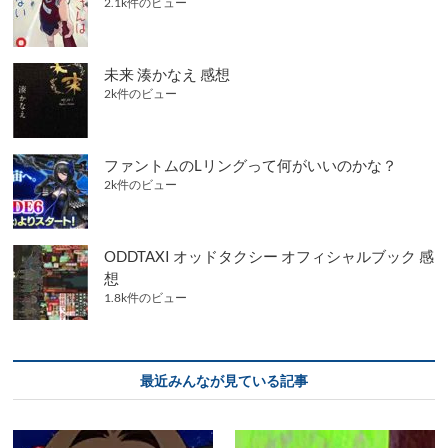
2.1k件のビュー
未来 湊かなえ 感想
2k件のビュー
ファントムのLリングって何がいいのかな？
2k件のビュー
ODDTAXI オッドタクシー オフィシャルブック 感
想
1.8k件のビュー
最近みんなが見ている記事