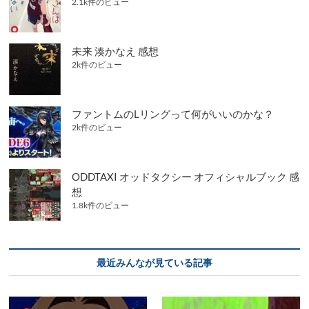
2.1k件のビュー
未来 湊かなえ 感想
2k件のビュー
ファントムのLリングって何がいいのかな？
2k件のビュー
ODDTAXI オッドタクシー オフィシャルブック 感
想
1.8k件のビュー
最近みんなが見ている記事