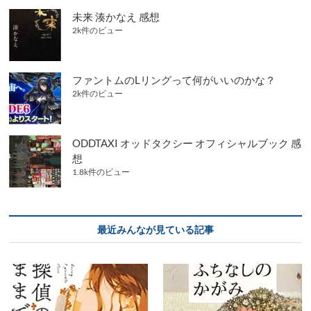
未来 湊かなえ 感想
2k件のビュー
ファントムのLリングって何がいいのかな？
2k件のビュー
ODDTAXI オッドタクシー オフィシャルブック 感
想
1.8k件のビュー
最近みんなが見ている記事