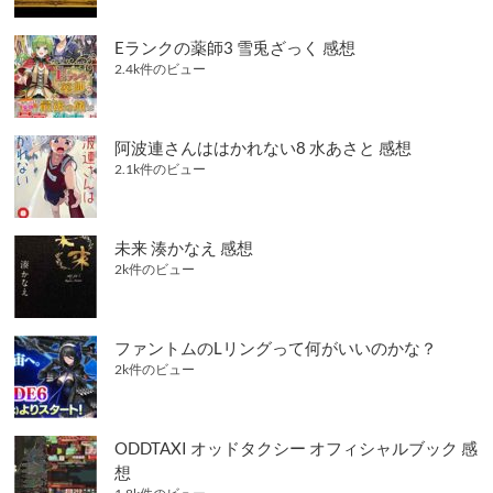
Eランクの薬師3 雪兎ざっく 感想
2.4k件のビュー
阿波連さんははかれない8 水あさと 感想
2.1k件のビュー
未来 湊かなえ 感想
2k件のビュー
ファントムのLリングって何がいいのかな？
2k件のビュー
ODDTAXI オッドタクシー オフィシャルブック 感
想